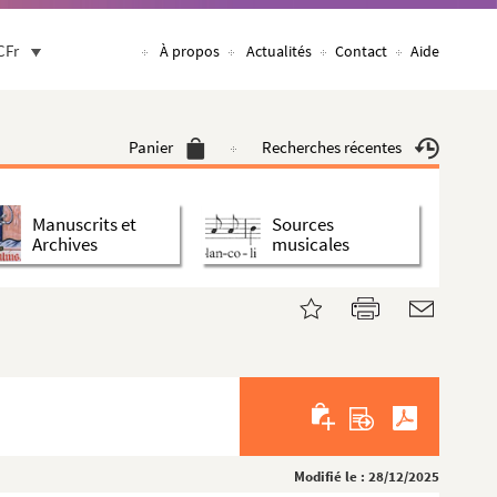
CFr
À propos
Actualités
Contact
Aide
Panier
Recherches récentes
Manuscrits et
Sources
Archives
musicales
Modifié le : 28/12/2025