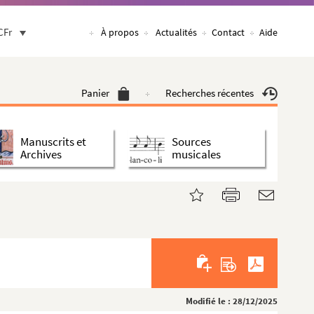
CFr
À propos
Actualités
Contact
Aide
Panier
Recherches récentes
Manuscrits et
Sources
Archives
musicales
Modifié le : 28/12/2025