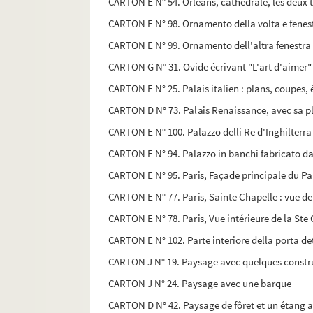
CARTON E N° 54. Orléans, cathédrale, les deux 
CARTON E N° 98. Ornamento della volta e fenestra
CARTON E N° 99. Ornamento dell'altra fenestra ne
CARTON G N° 31. Ovide écrivant "L'art d'aimer"
CARTON E N° 25. Palais italien : plans, coupes, 
CARTON D N° 73. Palais Renaissance, avec sa pla
CARTON E N° 100. Palazzo delli Re d'Inghilterra
CARTON E N° 94. Palazzo in banchi fabricato da
CARTON E N° 95. Paris, Façade principale du Pal
CARTON E N° 77. Paris, Sainte Chapelle : vue de 
CARTON E N° 78. Paris, Vue intérieure de la Ste
CARTON E N° 102. Parte interiore della porta det
CARTON J N° 19. Paysage avec quelques constr
CARTON J N° 24. Paysage avec une barque
CARTON D N° 42. Paysage de fôret et un étang a