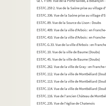
GE C F 599. Vue de la Porte taillée, à Besanço
EST.FC.259 2. Vue de la Saône prise au village
EST.FC.336. Vue de la Saône prise au village d
EST.FC.89. Vue de la Source du Lison : Doubs
EST.FC.409. Vue de la ville d'Arbois : en Franch
EST.FC.410. Vue de la ville d'Arbois : en Franch
EST.FC.G.33. Vue de la ville d'Arbois : en Franc
EST.FC.10. Vue de la ville de Baume (Doubs)
EST.FC.45. Vue de la ville de Baume (Doubs)
EST.FC.262. Vue de la ville de Gray : en Franc
EST.FC.112. Vue de la ville de Montbéliard (Dou
EST.FC.113. Vue de la ville de Montbéliard (Dou
EST.FC.114. Vue de la ville de Montbéliard (Dou
EST.FC.116. Vue de l'ancien Château de Montbél
EST.FC.235. Vue de l'église de Chatenois