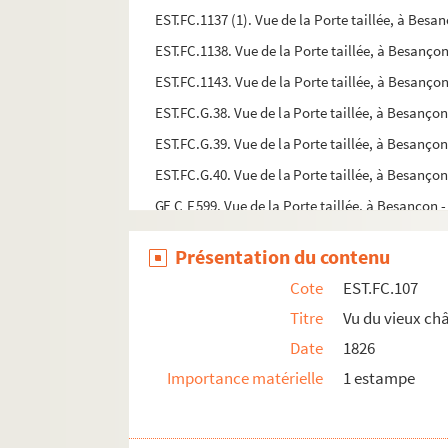
EST.FC.1137 (1). Vue de la Porte taillée, à Be
EST.FC.1138. Vue de la Porte taillée, à Besanç
EST.FC.1143. Vue de la Porte taillée, à Besanç
EST.FC.G.38. Vue de la Porte taillée, à Besanç
EST.FC.G.39. Vue de la Porte taillée, à Besanç
EST.FC.G.40. Vue de la Porte taillée, à Besanç
GE C F 599. Vue de la Porte taillée, à Besanço
EST.FC.259 2. Vue de la Saône prise au village
Présentation du contenu
EST.FC.336. Vue de la Saône prise au village d
Cote
EST.FC.107
EST.FC.89. Vue de la Source du Lison : Doubs
Titre
Vu du vieux châ
EST.FC.409. Vue de la ville d'Arbois : en Franch
Date
1826
EST.FC.410. Vue de la ville d'Arbois : en Franch
Importance matérielle
1 estampe
EST.FC.G.33. Vue de la ville d'Arbois : en Franc
EST.FC.10. Vue de la ville de Baume (Doubs)