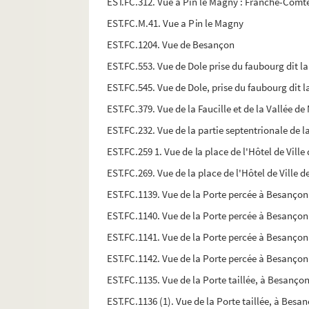
EST.FC.312. Vue à Pin le Magny : Franche-Comt
EST.FC.M.41. Vue a Pin le Magny
EST.FC.1204. Vue de Besançon
EST.FC.553. Vue de Dole prise du faubourg dit 
EST.FC.545. Vue de Dole, prise du faubourg dit 
EST.FC.379. Vue de la Faucille et de la Vallée de
EST.FC.232. Vue de la partie septentrionale d
EST.FC.259 1. Vue de la place de l'Hôtel de Vill
EST.FC.269. Vue de la place de l'Hôtel de Ville 
EST.FC.1139. Vue de la Porte percée à Besançon
EST.FC.1140. Vue de la Porte percée à Besançon
EST.FC.1141. Vue de la Porte percée à Besançon
EST.FC.1142. Vue de la Porte percée à Besançon
EST.FC.1135. Vue de la Porte taillée, à Besanç
EST.FC.1136 (1). Vue de la Porte taillée, à Be