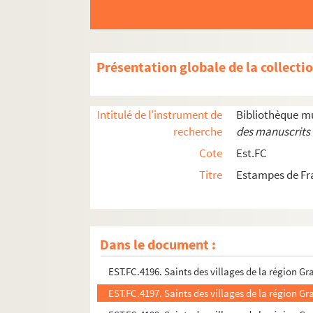
EST.FC.4124. Saint Vernier patron des vigneron
EST.FC.4179. Saints des villages de la région Gr
EST.FC.4181. Saints des villages de la région Gr
Présentation globale de la collecti
EST.FC.4182. Saints des villages de la région Gr
EST.FC.4184. Saints des villages de la région Gr
Intitulé de l'instrument de
Bibliothèque m
EST.FC.4185. Saints des villages de la région Gr
recherche
des manuscrits 
EST.FC.4187. Saints des villages de la région Gr
Cote
Est.FC
EST.FC.4188. Saints des villages de la région Gr
Titre
Estampes de Fr
EST.FC.4190. Saints des villages de la région Gr
EST.FC.4191. Saints des villages de la région Gr
EST.FC.4193. Saints des villages de la région Gr
Dans le document :
EST.FC.4194. Saints des villages de la région Gr
EST.FC.4196. Saints des villages de la région Gr
EST.FC.4197. Saints des villages de la région Gr