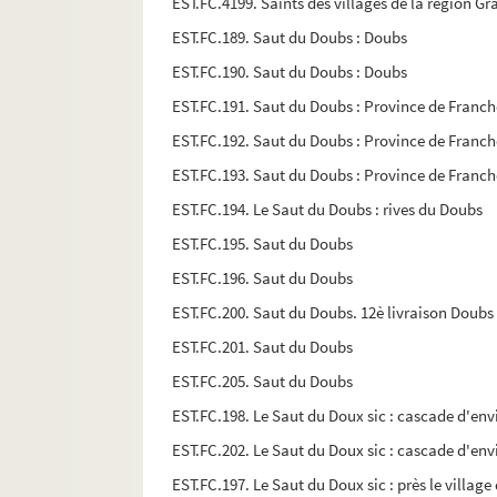
EST.FC.4199. Saints des villages de la région Gr
EST.FC.189. Saut du Doubs : Doubs
EST.FC.190. Saut du Doubs : Doubs
EST.FC.191. Saut du Doubs : Province de Fran
EST.FC.192. Saut du Doubs : Province de Fran
EST.FC.193. Saut du Doubs : Province de Fran
EST.FC.194. Le Saut du Doubs : rives du Doubs
EST.FC.195. Saut du Doubs
EST.FC.196. Saut du Doubs
EST.FC.200. Saut du Doubs. 12è livraison Doubs
EST.FC.201. Saut du Doubs
EST.FC.205. Saut du Doubs
EST.FC.198. Le Saut du Doux sic : cascade d'enviro
EST.FC.202. Le Saut du Doux sic : cascade d'enviro
EST.FC.197. Le Saut du Doux sic : près le village 