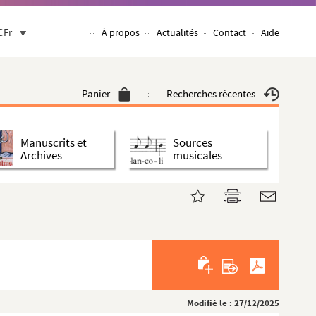
CFr
À propos
Actualités
Contact
Aide
Panier
Recherches récentes
Manuscrits et
Sources
Archives
musicales
Modifié le : 27/12/2025