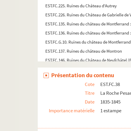
EST.FC.225. Ruines du Château d'Autrey
EST.FC.226. Ruines du Château de Gabrielle de 
EST.FC.135. Ruines du château de Montferrand
EST.FC.136. Ruines du château de Montferrand
EST.FC.G.10. Ruines du château de Montferran
EST.FC.137. Ruines du château de Montron
EST.FC.146. Ruines du Château de Neufchâtel 
EST.FC.318. Ruines du Château de Passavant :
Présentation du contenu
EST.FC.328. Ruines du Château de Richecourt 
Cote
EST.FC.38
EST.FC.329. Ruines du Château de Richecourt 
Titre
La Roche Pesan
EST.FC.333. Ruines du Château de Rupt : Fran
Date
1835-1845
EST.FC.334. Ruines du Château de Rupt : Fran
Importance matérielle
1 estampe
EST.FC.206. Ruines du château de Scey
EST.FC.222. Ruines du château de Vaire : Fran