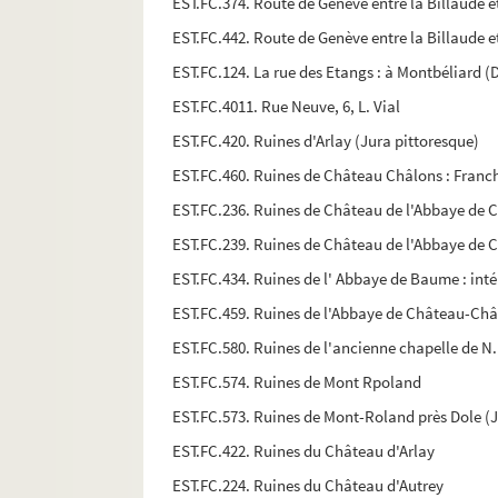
EST.FC.374. Route de Genève entre la Billaude e
EST.FC.442. Route de Genève entre la Billaude e
EST.FC.124. La rue des Etangs : à Montbéliard 
EST.FC.4011. Rue Neuve, 6, L. Vial
EST.FC.420. Ruines d'Arlay (Jura pittoresque)
EST.FC.460. Ruines de Château Châlons : Fran
EST.FC.236. Ruines de Château de l'Abbaye de 
EST.FC.239. Ruines de Château de l'Abbaye de 
EST.FC.434. Ruines de l' Abbaye de Baume : inté
EST.FC.459. Ruines de l'Abbaye de Château-Ch
EST.FC.580. Ruines de l'ancienne chapelle de 
EST.FC.574. Ruines de Mont Rpoland
EST.FC.573. Ruines de Mont-Roland près Dole (
EST.FC.422. Ruines du Château d'Arlay
EST.FC.224. Ruines du Château d'Autrey