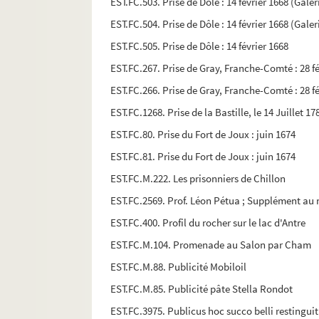
EST.FC.503. Prise de Dôle : 14 février 1668 (Galer
EST.FC.504. Prise de Dôle : 14 février 1668 (Galer
EST.FC.505. Prise de Dôle : 14 février 1668
EST.FC.267. Prise de Gray, Franche-Comté : 28 fév
EST.FC.266. Prise de Gray, Franche-Comté : 28 fév
EST.FC.1268. Prise de la Bastille, le 14 Juillet 17
EST.FC.80. Prise du Fort de Joux : juin 1674
EST.FC.81. Prise du Fort de Joux : juin 1674
EST.FC.M.222. Les prisonniers de Chillon
EST.FC.2569. Prof. Léon Pétua ; Supplément au 
EST.FC.400. Profil du rocher sur le lac d'Antre
EST.FC.M.104. Promenade au Salon par Cham
EST.FC.M.88. Publicité Mobiloil
EST.FC.M.85. Publicité pâte Stella Rondot
EST.FC.3975. Publicus hoc succo belli restingui