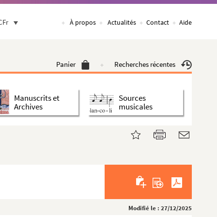
CFr
À propos
Actualités
Contact
Aide
Panier
Recherches récentes
Manuscrits et
Sources
Archives
musicales
Modifié le : 27/12/2025