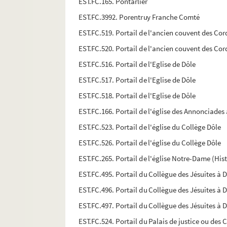
EST.FC.165. Pontarlier
EST.FC.3992. Porentruy Franche Comté
EST.FC.519. Portail de l'ancien couvent des Cor
EST.FC.520. Portail de l'ancien couvent des Cor
EST.FC.516. Portail de l'Eglise de Dôle
EST.FC.517. Portail de l'Eglise de Dôle
EST.FC.518. Portail de l'Eglise de Dôle
EST.FC.166. Portail de l'église des Annonciades 
EST.FC.523. Portail de l'église du Collège Dôle
EST.FC.526. Portail de l'église du Collège Dôle
EST.FC.265. Portail de l'église Notre-Dame (His
EST.FC.495. Portail du Collègue des Jésuites à 
EST.FC.496. Portail du Collègue des Jésuites à 
EST.FC.497. Portail du Collègue des Jésuites à 
EST.FC.524. Portail du Palais de justice ou des 