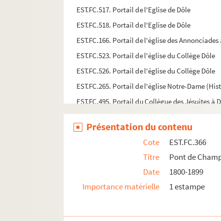
EST.FC.517. Portail de l'Eglise de Dôle
EST.FC.518. Portail de l'Eglise de Dôle
EST.FC.166. Portail de l'église des Annonciades 
EST.FC.523. Portail de l'église du Collège Dôle
EST.FC.526. Portail de l'église du Collège Dôle
EST.FC.265. Portail de l'église Notre-Dame (His
EST.FC.495. Portail du Collègue des Jésuites à 
EST.FC.496. Portail du Collègue des Jésuites à 
Présentation du contenu
EST.FC.497. Portail du Collègue des Jésuites à 
Cote
EST.FC.366
EST.FC.524. Portail du Palais de justice ou des 
Titre
Pont de Champa
EST.FC.525. Portail du Palais de justice ou des 
Date
1800-1899
EST.FC.142. Porte de l'église de l'abbaye de Mo
Importance matérielle
1 estampe
EST.FC.1126. Porte de Rivotte : Besançon
EST.FC.1127. Porte de Rivotte : Besançon