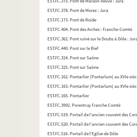
EST.FC.375. Pont de Maison-neuve : Jura
EST.FC.378. Pont de Morez : Jura
EST.FC.173. Pont de Roide
EST.FC.404. Pont des Arches : Franche-Comté
EST.FC.362. Pont ruiné sur le Doubs à Dôle : Jur
EST.FC.440. Pont sur le Bief
EST.FC.324. Pont sur Saône
EST.FC.325. Pont sur Saône
EST.FC.162. Pontarlier (Pontarlum) au XVIe sièc
EST.FC.163. Pontarlier (Pontarlum) au XVIe sièc
EST.FC.165. Pontarlier
EST.FC.3992. Porentruy Franche Comté
EST.FC.519. Portail de l'ancien couvent des Cor
EST.FC.520. Portail de l'ancien couvent des Cor
EST.FC.516. Portail de l'Eglise de Dôle