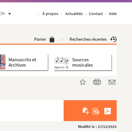
CFr
À propos
Actualités
Contact
Aide
Panier
Recherches récentes
Manuscrits et
Sources
Archives
musicales
Modifié le : 27/12/2025