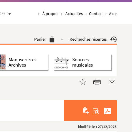
CFr
À propos
Actualités
Contact
Aide
Panier
Recherches récentes
Manuscrits et
Sources
Archives
musicales
Modifié le : 27/12/2025