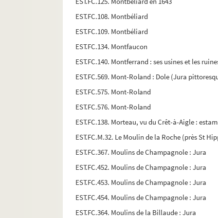
EST.FC.125. Montbéliard en 1643
EST.FC.108. Montbéliard
EST.FC.109. Montbéliard
EST.FC.134. Montfaucon
EST.FC.140. Montferrand : ses usines et les rui
EST.FC.569. Mont-Roland : Dole (Jura pittoresq
EST.FC.575. Mont-Roland
EST.FC.576. Mont-Roland
EST.FC.138. Morteau, vu du Crêt-à-Aigle : esta
EST.FC.M.32. Le Moulin de la Roche (près St Hip
EST.FC.367. Moulins de Champagnole : Jura
EST.FC.452. Moulins de Champagnole : Jura
EST.FC.453. Moulins de Champagnole : Jura
EST.FC.454. Moulins de Champagnole : Jura
EST.FC.364. Moulins de la Billaude : Jura