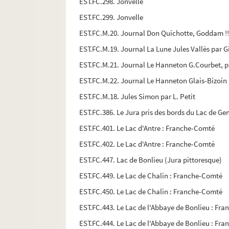
EST.FC.298. Jonvelle
EST.FC.299. Jonvelle
EST.FC.M.20. Journal Don Quichotte, Goddam !!
EST.FC.M.19. Journal La Lune Jules Vallès par Gi
EST.FC.M.21. Journal Le Hanneton G.Courbet, pa
EST.FC.M.22. Journal Le Hanneton Glais-Bizoin 
EST.FC.M.18. Jules Simon par L. Petit
EST.FC.386. Le Jura pris des bords du Lac de Ge
EST.FC.401. Le Lac d'Antre : Franche-Comté
EST.FC.402. Le Lac d'Antre : Franche-Comté
EST.FC.447. Lac de Bonlieu (Jura pittoresque)
EST.FC.449. Le Lac de Chalin : Franche-Comté
EST.FC.450. Le Lac de Chalin : Franche-Comté
EST.FC.443. Le Lac de l'Abbaye de Bonlieu : Fr
EST.FC.444. Le Lac de l'Abbaye de Bonlieu : Fr