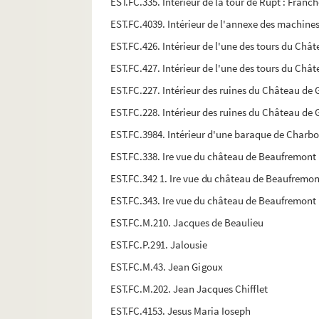
EST.FC.335. Intérieur de la tour de Rupt : Fran
EST.FC.4039. Intérieur de l'annexe des machine
EST.FC.426. Intérieur de l'une des tours du Chât
EST.FC.427. Intérieur de l'une des tours du Chât
EST.FC.227. Intérieur des ruines du Château de 
EST.FC.228. Intérieur des ruines du Château de 
EST.FC.3984. Intérieur d'une baraque de Charb
EST.FC.338. Ire vue du château de Beaufremont
EST.FC.342 1. Ire vue du château de Beaufremo
EST.FC.343. Ire vue du château de Beaufremont
EST.FC.M.210. Jacques de Beaulieu
EST.FC.P.291. Jalousie
EST.FC.M.43. Jean Gigoux
EST.FC.M.202. Jean Jacques Chifflet
EST.FC.4153. Jesus Maria Ioseph