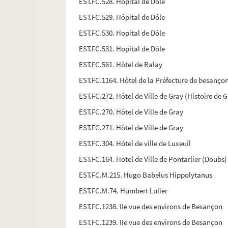
EST.FC.528. Hôpital de Dôle
EST.FC.529. Hôpital de Dôle
EST.FC.530. Hopital de Dôle
EST.FC.531. Hopital de Dôle
EST.FC.561. Hôtel de Balay
EST.FC.1164. Hôtel de la Préfecture de besanç
EST.FC.272. Hôtel de Ville de Gray (Histoire de G
EST.FC.270. Hôtel de Ville de Gray
EST.FC.271. Hôtel de Ville de Gray
EST.FC.304. Hôtel de ville de Luxeuil
EST.FC.164. Hotel de Ville de Pontarlier (Doubs)
EST.FC.M.215. Hugo Babelus Hippolytanus
EST.FC.M.74. Humbert Lulier
EST.FC.1238. IIe vue des environs de Besançon
EST.FC.1239. IIe vue des environs de Besançon