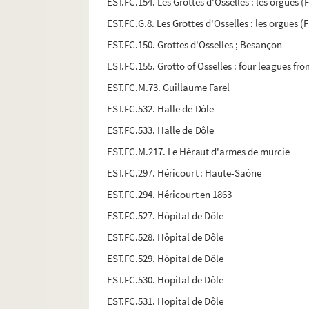
EST.FC.154. Les Grottes d'Osselles : les orgues
EST.FC.G.8. Les Grottes d'Osselles : les orgues
EST.FC.150. Grottes d'Osselles ; Besançon
EST.FC.155. Grotto of Osselles : four leagues 
EST.FC.M.73. Guillaume Farel
EST.FC.532. Halle de Dôle
EST.FC.533. Halle de Dôle
EST.FC.M.217. Le Héraut d'armes de murcie
EST.FC.297. Héricourt : Haute-Saône
EST.FC.294. Héricourt en 1863
EST.FC.527. Hôpital de Dôle
EST.FC.528. Hôpital de Dôle
EST.FC.529. Hôpital de Dôle
EST.FC.530. Hopital de Dôle
EST.FC.531. Hopital de Dôle