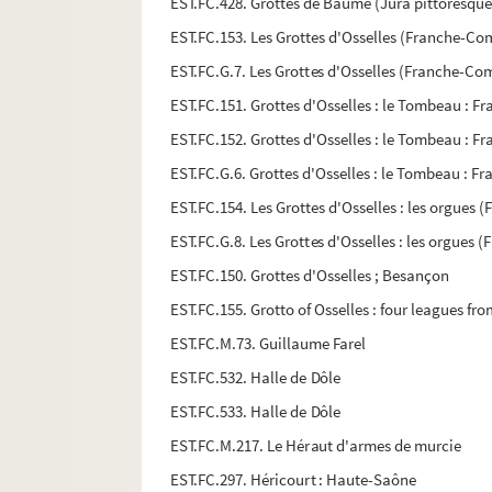
EST.FC.428. Grottes de Baume (Jura pittoresque
EST.FC.153. Les Grottes d'Osselles (Franche-Com
EST.FC.G.7. Les Grottes d'Osselles (Franche-Comt
EST.FC.151. Grottes d'Osselles : le Tombeau : 
EST.FC.152. Grottes d'Osselles : le Tombeau : 
EST.FC.G.6. Grottes d'Osselles : le Tombeau : 
EST.FC.154. Les Grottes d'Osselles : les orgues
EST.FC.G.8. Les Grottes d'Osselles : les orgues
EST.FC.150. Grottes d'Osselles ; Besançon
EST.FC.155. Grotto of Osselles : four leagues 
EST.FC.M.73. Guillaume Farel
EST.FC.532. Halle de Dôle
EST.FC.533. Halle de Dôle
EST.FC.M.217. Le Héraut d'armes de murcie
EST.FC.297. Héricourt : Haute-Saône