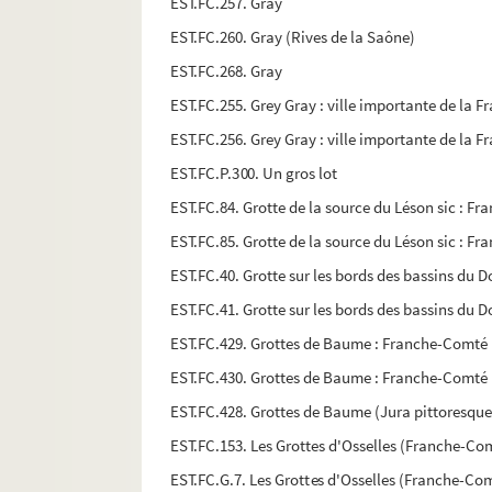
EST.FC.257. Gray
EST.FC.260. Gray (Rives de la Saône)
EST.FC.268. Gray
EST.FC.255. Grey Gray : ville importante de la F
EST.FC.256. Grey Gray : ville importante de la F
EST.FC.P.300. Un gros lot
EST.FC.84. Grotte de la source du Léson sic : F
EST.FC.85. Grotte de la source du Léson sic : F
EST.FC.40. Grotte sur les bords des bassins du 
EST.FC.41. Grotte sur les bords des bassins du 
EST.FC.429. Grottes de Baume : Franche-Comté
EST.FC.430. Grottes de Baume : Franche-Comté
EST.FC.428. Grottes de Baume (Jura pittoresque
EST.FC.153. Les Grottes d'Osselles (Franche-Com
EST.FC.G.7. Les Grottes d'Osselles (Franche-Comt