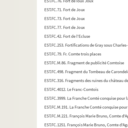
EST.FC.76. Fort de Ioux Joux
EST.FC.71. Fort de Joux
EST.FC.73. Fort de Joux
EST.FC.77. Fort de Joux
EST.FC.42. Fort de l'Ecluse
EST.FC.253. Fortifications de Gray sous Charles
EST.FC.79. Fr. Comte trois places
EST.FC.M.86. Fragment de publicité Comtoise
EST.FC.498. Fragment du Tombeau de Carondel
EST.FC.316. Fragments des ruines du château 
EST.FC.4012. Le Franc-Comtois
EST.FC.3999. La Franche Comté conquise pour l
EST.FC.M.191. La Franche Comté conquise pour 
EST.FC.M.221. François Marie Bruno, Comte d'Agay
EST.FC.1251. François Marie Bruno, Comte d'Agay,