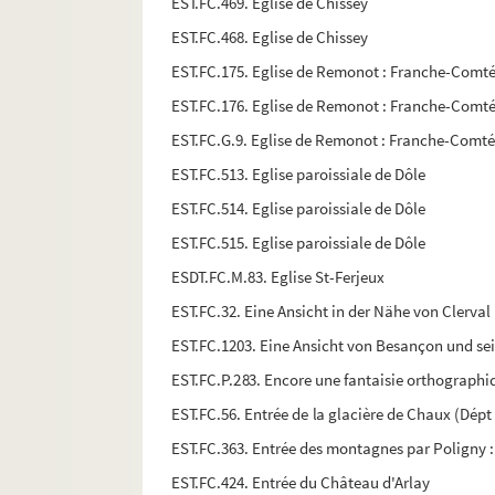
EST.FC.469. Eglise de Chissey
EST.FC.468. Eglise de Chissey
EST.FC.175. Eglise de Remonot : Franche-Comt
EST.FC.176. Eglise de Remonot : Franche-Comt
EST.FC.G.9. Eglise de Remonot : Franche-Comt
EST.FC.513. Eglise paroissiale de Dôle
EST.FC.514. Eglise paroissiale de Dôle
EST.FC.515. Eglise paroissiale de Dôle
ESDT.FC.M.83. Eglise St-Ferjeux
EST.FC.32. Eine Ansicht in der Nähe von Clerval
EST.FC.1203. Eine Ansicht von Besançon und sei
EST.FC.P.283. Encore une fantaisie orthograph
EST.FC.56. Entrée de la glacière de Chaux (Dép
EST.FC.363. Entrée des montagnes par Poligny :
EST.FC.424. Entrée du Château d'Arlay