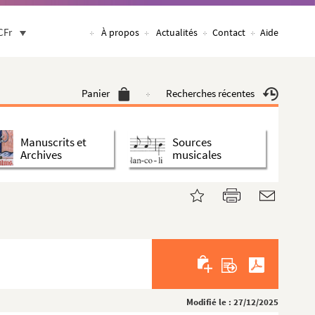
CFr
À propos
Actualités
Contact
Aide
Panier
Recherches récentes
Manuscrits et
Sources
Archives
musicales
Modifié le : 27/12/2025