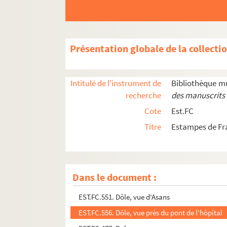
EST.FC.M.121. Diplôme Académie des Sciences Be
EST.FC.M.122. Diplôme Académie des Sciences Be
EST.FC.M.123. Diplôme Académie des Sciences Be
Présentation globale de la collecti
EST.FC.M.124. Diplôme Académie des Sciences Be
EST.FC.M.125. Diplôme Académie des Sciences Be
Intitulé de l'instrument de
Bibliothèque m
EST.FC.M.120. Diplôme Académie des Sciences Be
recherche
des manuscrits 
EST.FC.M.107. Diplôme Académie des Sciences et
Cote
Est.FC
EST.FC.562. Dôle - Franche-Comté : frontispice
Titre
Estampes de Fr
EST.FC.474. Dole : échelle 200 Toises
EST.FC.582. Dôle et la fontaine d'Azans
EST.FC.502. Dole prise dans la première conquest
Dans le document :
EST.FC.361. Dôle, premier aspect du Jura
EST.FC.551. Dôle, vue d'Asans
EST.FC.556. Dôle, vue près du pont de l'hôpital