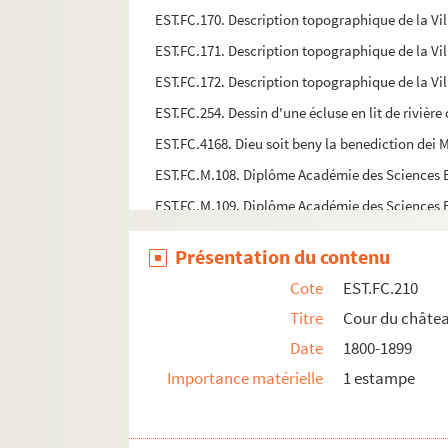
EST.FC.170. Description topographique de la Vil
EST.FC.171. Description topographique de la Vil
EST.FC.172. Description topographique de la Vil
EST.FC.254. Dessin d'une écluse en lit de rivière
EST.FC.4168. Dieu soit beny la benediction dei M
EST.FC.M.108. Diplôme Académie des Sciences Be
EST.FC.M.109. Diplôme Académie des Sciences Be
EST.FC.M.110. Diplôme Académie des Sciences Be
Présentation du contenu
EST.FC.M.111. Diplôme Académie des Sciences Be
Cote
EST.FC.210
EST.FC.M.112. Diplôme Académie des Sciences Be
Titre
Cour du châtea
EST.FC.M.113. Diplôme Académie des Sciences Be
Date
1800-1899
EST.FC.M.114. Diplôme Académie des Sciences Be
Importance matérielle
1 estampe
EST.FC.M.115. Diplôme Académie des Sciences Be
EST.FC.M.116. Diplôme Académie des Sciences Be