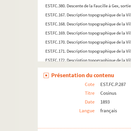
EST.FC.380. Descente de la Faucille à Gex, sortie
EST.FC.167. Description topographique de la Vil
EST.FC.168. Description topographique de la Vil
EST.FC.169. Description topographique de la Vil
EST.FC.170. Description topographique de la Vil
EST.FC.171. Description topographique de la Vil
EST.FC.172. Description topographique de la Vil
EST.FC.254. Dessin d'une écluse en lit de rivière
Présentation du contenu
EST.FC.4168. Dieu soit beny la benediction dei M
Cote
EST.FC.P.287
EST.FC.M.108. Diplôme Académie des Sciences Be
Titre
Cosinus
EST.FC.M.109. Diplôme Académie des Sciences Be
Date
1893
EST.FC.M.110. Diplôme Académie des Sciences Be
Langue
français
EST.FC.M.111. Diplôme Académie des Sciences Be
EST.FC.M.112. Diplôme Académie des Sciences Be