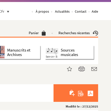
CFr
À propos
Actualités
Contact
Aide
Panier
Recherches récentes
Manuscrits et
Sources
Archives
musicales
Modifié le : 27/12/2025