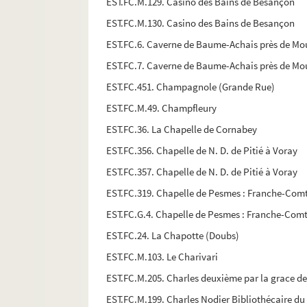
EST.FC.M.129. Casino des Bains de Besançon
EST.FC.M.130. Casino des Bains de Besançon
EST.FC.6. Caverne de Baume-Achais près de Mou
EST.FC.7. Caverne de Baume-Achais près de Mou
EST.FC.451. Champagnole (Grande Rue)
EST.FC.M.49. Champfleury
EST.FC.36. La Chapelle de Cornabey
EST.FC.356. Chapelle de N. D. de Pitié à Voray
EST.FC.357. Chapelle de N. D. de Pitié à Voray
EST.FC.319. Chapelle de Pesmes : Franche-Com
EST.FC.G.4. Chapelle de Pesmes : Franche-Com
EST.FC.24. La Chapotte (Doubs)
EST.FC.M.103. Le Charivari
EST.FC.M.205. Charles deuxième par la grace d
EST.FC.M.199. Charles Nodier Bibliothécaire du 