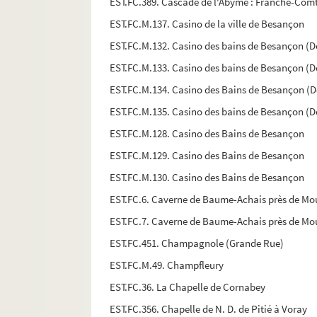
EST.FC.389. Cascade de l'Abyme : Franche-Com
EST.FC.M.137. Casino de la ville de Besançon
EST.FC.M.132. Casino des bains de Besançon (Do
EST.FC.M.133. Casino des bains de Besançon (Do
EST.FC.M.134. Casino des Bains de Besançon (Do
EST.FC.M.135. Casino des bains de Besançon (Do
EST.FC.M.128. Casino des Bains de Besançon
EST.FC.M.129. Casino des Bains de Besançon
EST.FC.M.130. Casino des Bains de Besançon
EST.FC.6. Caverne de Baume-Achais près de Mou
EST.FC.7. Caverne de Baume-Achais près de Mou
EST.FC.451. Champagnole (Grande Rue)
EST.FC.M.49. Champfleury
EST.FC.36. La Chapelle de Cornabey
EST.FC.356. Chapelle de N. D. de Pitié à Voray