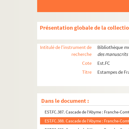
EST.FC.P.96. Carte de visite Anna Maire 1904
EST.FC.P.109. Carte de visite Anna Maire 1904
EST.FC.P.82. Carte de visite Anna Maire 1904
Présentation globale de la collecti
EST.FC.P.99. Carte de visite Anna Maire 1904
EST.FC.P.120. Carte de visite Anna Maire 1904
Intitulé de l'instrument de
Bibliothèque m
EST.FC.P.328. Carte de visite Anna Maire 1904
recherche
des manuscrits 
EST.FC.P.81. Carte de visite Anna Maire 1905
Cote
Est.FC
EST.FC.P.113. Carte de visite Anna Maire 1905
Titre
Estampes de Fr
EST.FC.P.92. Carte de visite Anna Maire 1906
EST.FC.P.95. Carte de visite Anna Maire 1906
EST.FC.P.98. Carte de visite Anna Maire 1906
Dans le document :
EST.FC.441. Cascade de la Billaude (Jura pittor
EST.FC.387. Cascade de l'Abyme : Franche-Com
EST.FC.388. Cascade de l'Abyme : Franche-Com