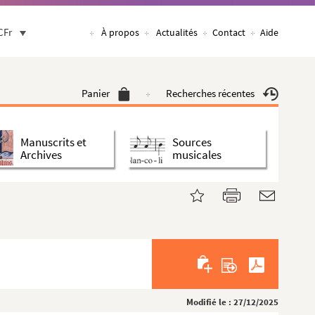
CFr
À propos
Actualités
Contact
Aide
Panier
Recherches récentes
Manuscrits et
Sources
Archives
musicales
Modifié le : 27/12/2025