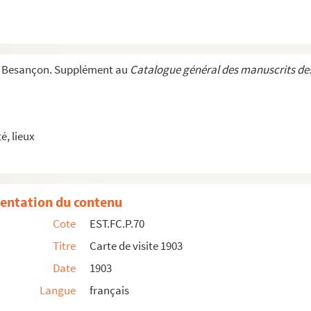
e Besançon. Supplément au
Catalogue général des manuscrits des
, lieux
entation du contenu
Cote
EST.FC.P.70
Titre
Carte de visite 1903
Date
1903
Langue
français