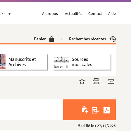
CFr
À propos
Actualités
Contact
Aide
Panier
Recherches récentes
Manuscrits et
Sources
Archives
musicales
Modifié le : 27/12/2025