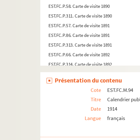
EST.FC.P.58. Carte de visite 1890
EST.FC.P.311. Carte de visite 1890
EST.FC.P.57. Carte de visite 1891
EST.FC.P.86. Carte de visite 1891
EST.FC.P.313. Carte de visite 1891
EST.FC.P.66. Carte de visite 1892
EST.FC.P.314. Carte de visite 1892
EST.FC.P.64. Carte de visite 1893
Présentation du contenu
EST.FC.P.83 ET EST.FC.P.84. Carte de visite 1893
Cote
EST.FC.M.94
EST.FC.P.102 ET EST.FC.P.103. Carte de visite 18
Titre
Calendrier publ
EST.FC.P.315 ET EST.FC.P.316. Carte de visite 18
Date
1914
EST.FC.P.63. Carte de visite 1894
Langue
français
EST.FC.P.317. Carte de visite 1894
EST.FC.P.65. Carte de visite 1895