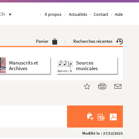
CFr
À propos
Actualités
Contact
Aide
Panier
Recherches récentes
Manuscrits et
Sources
Archives
musicales
Modifié le : 27/12/2025