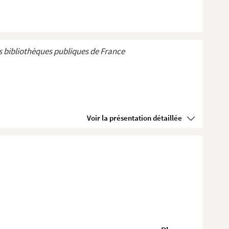
 bibliothèques publiques de France
Voir la présentation détaillée