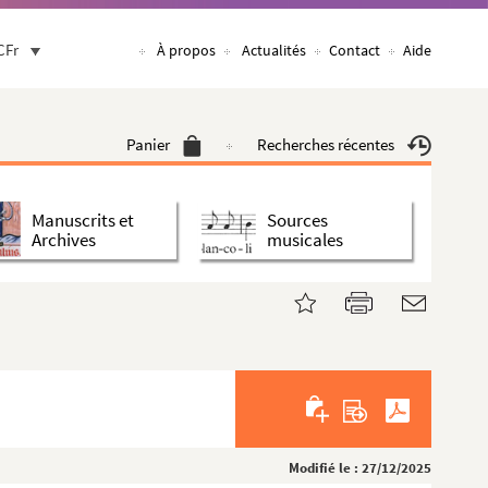
CFr
À propos
Actualités
Contact
Aide
Panier
Recherches récentes
Manuscrits et
Sources
Archives
musicales
Modifié le : 27/12/2025