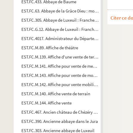
EST.FC.433. Abbaye de Baume
EST.FC.63. Abbaye de la Grâce Dieu : monastère de trappiste
Citer ce d
EST.FC.305. Abbaye de Luxeuil : Franche-Comté
EST.FC.G.12. Abbaye de Luxeuil : Franche-Comté
EST.FC.4017. Administrateur du Département
EST.FC.M.89. Affiche de théâtre
EST.FC.M.139. Affiche d'une vente de terrain
EST.FC.M.141. Affiche pour vente de meubles
EST.FC.M.143. Affiche pour vente de mobilier
EST.FC.M.142. Affiche pour vente mobilière
EST.FC.M.140. Affiche vente de terrain
EST.FC.M.144. Affiche vente
EST.FC.467. Ancien château de Chézéry (Jura)
EST.FC.390. Ancienne abbaye dans le Jura
EST.FC.303. Ancienne abbaye de Luxeuil