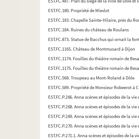
EST.FC.487. Plan du siège de la Ville de Dole et 
EST.FC.180. Propriété de Mieslot
EST.FC.183. Chapelle Sainte-Hilaire, près du 
EST.FC.184. Ruines du château de Roulans
EST.FC.873. Statue de Bacchus qui ornait la fo
EST.FC.1165. Château de Montmusard à Dijon
EST.FC.1174. Fouilles du théâtre romain de Bes
EST.FC.1175. Fouilles du théâtre romain de Bes
EST.FC.568. Troupeau au Mont-Roland à Dôle
EST.FC.589. Propriété de Monsieur Robeerot à 
EST.FC.P.266. Anna scènes et épisodes de la vie 
EST.FC.P.268. Anna scènes et épisodes de la vie d
EST.FC.P.269. Anna scènes et épisodes de la vie 
EST.FC.P.270. Anna scènes et épisodes de la vie 
EST.FC.P.271.1. Anna scènes et épisodes de la vi