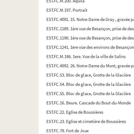
EST.FC.M.200. Aquila
EST.FC.M.197. Portrait
EST.FC.4091. 15. Notre-Dame de Gray , gravée 
EST.FC.1189. 1ère vue de Besançon, prise de des
EST.FC.1190. 1ère vue de Besançon, prise de des
EST.FC.1241. 1ère vüe des environs de Besanço
EST.FC.M.186. 1ere. Vue de la ville de Salins
EST.FC.4092. 26. Notre-Dame du Mont, gravée pa
EST.FC.53. Bloc de glace, Grotte de la Glacière
EST.FC.54. Bloc de glace, Grotte de la Glacière
EST.FC.55. Bloc de glace, Grotte de la Glacière
EST.FC.16. Beure. Cascade du Bout-du-Monde
EST.FC.22. Eglise de Boussières
EST.FC.23. Eglise et cimetière de Boussières
EST.FC.78. Fort de Joux