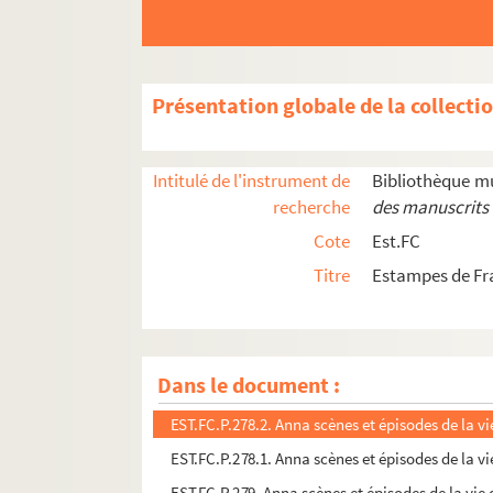
Présentation globale de la collecti
Intitulé de l'instrument de
Bibliothèque m
recherche
des manuscrits 
Cote
Est.FC
Titre
Estampes de Fr
Dans le document :
EST.FC.P.278.2. Anna scènes et épisodes de la vie
EST.FC.P.278.1. Anna scènes et épisodes de la vie
EST.FC.P.279. Anna scènes et épisodes de la vie 