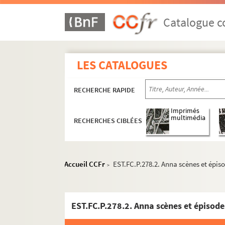
Catalogue co
LES CATALOGUES
RECHERCHE RAPIDE
Imprimés
multimédia
RECHERCHES CIBLÉES
Accueil CCFr
EST.FC.P.278.2. Anna scènes et épisod
>