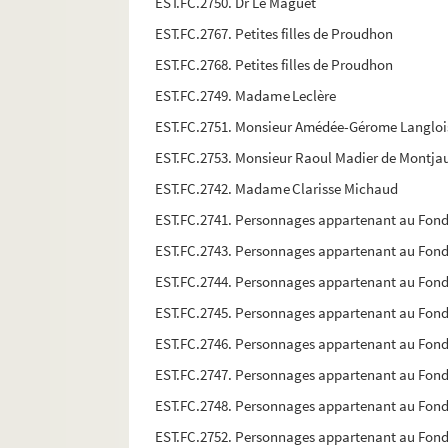
EST.FC.2750. Dr Le Maguet
EST.FC.2767. Petites filles de Proudhon
EST.FC.2768. Petites filles de Proudhon
EST.FC.2749. Madame Leclère
EST.FC.2751. Monsieur Amédée-Gérome Langloi
EST.FC.2753. Monsieur Raoul Madier de Montja
EST.FC.2742. Madame Clarisse Michaud
EST.FC.2741. Personnages appartenant au Fon
EST.FC.2743. Personnages appartenant au Fon
EST.FC.2744. Personnages appartenant au Fon
EST.FC.2745. Personnages appartenant au Fon
EST.FC.2746. Personnages appartenant au Fon
EST.FC.2747. Personnages appartenant au Fon
EST.FC.2748. Personnages appartenant au Fon
EST.FC.2752. Personnages appartenant au Fon