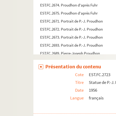
EST.FC.2674. Proudhon d'après Fuhr
EST.FC.2675. Proudhon d'après Fuhr
EST.FC.2671. Portrait de P.-J. Proudhon
EST.FC.2672. Portrait de P.-J. Proudhon
EST.FC.2673. Portrait de P.-J. Proudhon
EST.FC.2693. Portrait de P.-J. Proudhon
EST.FC.2689. Pierre-Joseph Proudhon
EST.FC.2690. Pierre-Joseph Proudhon
Présentation du contenu
EST.FC.2684. Silhouette de Proudhon
Cote
EST.FC.2723
EST.FC.2687. Portrait de Proudhon
Titre
Statue de P.-J
EST.FC.2688. Portrait de Proudhon
Date
1956
EST.FC.2700. Portrait de Proudhon
Langue
français
EST.FC.2701. Portrait de Proudhon
EST.FC.2776. Duel philosophique