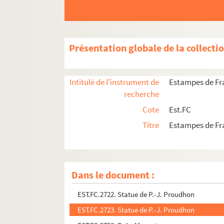
EST.FC.2705. Concours du monument Proudho
EST.FC.2706. Concours du monument Proudho
EST.FC.2707. Concours du monument Proudho
Présentation globale de la collecti
EST.FC.2708. Concours du monument Proudho
EST.FC.2709. Concours du monument Proudho
Intitulé de l'instrument de
Estampes de F
EST.FC.2710. Concours du monument Proudho
recherche
EST.FC.2711. Concours du monument Proudho
Cote
Est.FC
EST.FC.2718. Maison natale de Proudhon
Titre
Estampes de F
EST.FC.2719. Maison natale de Proudhon
EST.FC.2720. Maison natale de Proudhon
EST.FC.2713. Maison natale de Proudhon
Dans le document :
EST.FC.2721. Statue de P.-J. Proudhon
EST.FC.2722. Statue de P.-J. Proudhon
EST.FC.2723. Statue de P.-J. Proudhon