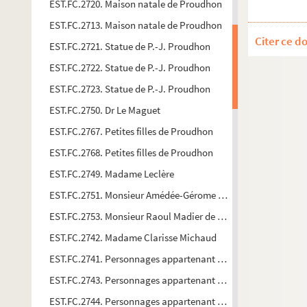
EST.FC.2720. Maison natale de Proudhon
EST.FC.2713. Maison natale de Proudhon
Citer ce d
EST.FC.2721. Statue de P.-J. Proudhon
EST.FC.2722. Statue de P.-J. Proudhon
EST.FC.2723. Statue de P.-J. Proudhon
EST.FC.2750. Dr Le Maguet
EST.FC.2767. Petites filles de Proudhon
EST.FC.2768. Petites filles de Proudhon
EST.FC.2749. Madame Leclère
EST.FC.2751. Monsieur Amédée-Gérome Langlois
EST.FC.2753. Monsieur Raoul Madier de Montjau
EST.FC.2742. Madame Clarisse Michaud
EST.FC.2741. Personnages appartenant au Fonds Proudhon
EST.FC.2743. Personnages appartenant au Fonds Proudhon
EST.FC.2744. Personnages appartenant au Fonds Proudhon