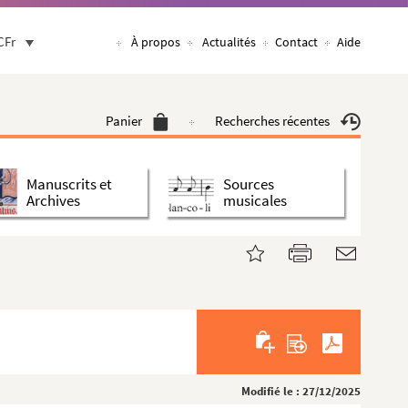
CFr
À propos
Actualités
Contact
Aide
Panier
Recherches récentes
Manuscrits et
Sources
Archives
musicales
Modifié le : 27/12/2025