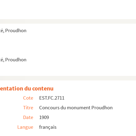
é, Proudhon
é, Proudhon
entation du contenu
Cote
EST.FC.2711
Titre
Concours du monument Proudhon
Date
1909
Langue
français