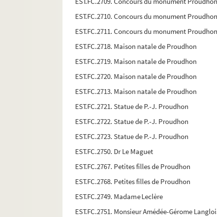
EST.FC.2709. Concours du monument Proudho
EST.FC.2710. Concours du monument Proudho
EST.FC.2711. Concours du monument Proudho
EST.FC.2718. Maison natale de Proudhon
EST.FC.2719. Maison natale de Proudhon
EST.FC.2720. Maison natale de Proudhon
EST.FC.2713. Maison natale de Proudhon
EST.FC.2721. Statue de P.-J. Proudhon
EST.FC.2722. Statue de P.-J. Proudhon
EST.FC.2723. Statue de P.-J. Proudhon
EST.FC.2750. Dr Le Maguet
EST.FC.2767. Petites filles de Proudhon
EST.FC.2768. Petites filles de Proudhon
EST.FC.2749. Madame Leclère
EST.FC.2751. Monsieur Amédée-Gérome Langloi