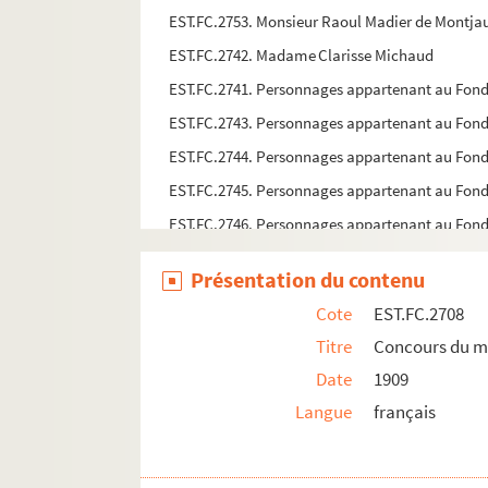
EST.FC.2753. Monsieur Raoul Madier de Montja
EST.FC.2742. Madame Clarisse Michaud
EST.FC.2741. Personnages appartenant au Fon
EST.FC.2743. Personnages appartenant au Fon
EST.FC.2744. Personnages appartenant au Fon
EST.FC.2745. Personnages appartenant au Fon
EST.FC.2746. Personnages appartenant au Fon
EST.FC.2747. Personnages appartenant au Fon
Présentation du contenu
EST.FC.2748. Personnages appartenant au Fon
Cote
EST.FC.2708
EST.FC.2752. Personnages appartenant au Fon
Titre
Concours du 
EST.FC.2674. Proudhon d'après Fuhr
Date
1909
EST.FC.2675. Proudhon d'après Fuhr
Langue
français
EST.FC.2671. Portrait de P.-J. Proudhon
EST.FC.2672. Portrait de P.-J. Proudhon