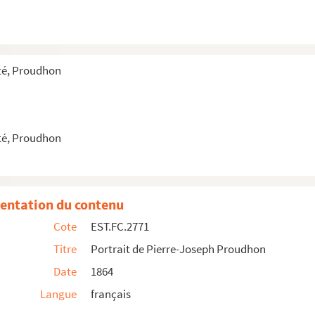
é, Proudhon
é, Proudhon
entation du contenu
Cote
EST.FC.2771
Titre
Portrait de Pierre-Joseph Proudhon
Date
1864
Langue
français