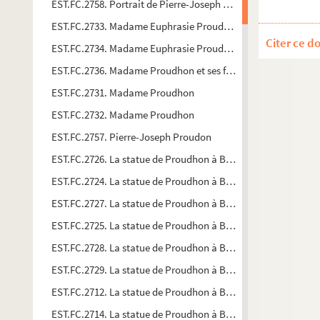
EST.FC.2758. Portrait de Pierre-Joseph Proudhon
EST.FC.2733. Madame Euphrasie Proudhon et ses filles
Citer ce d
EST.FC.2734. Madame Euphrasie Proudhon et ses filles
EST.FC.2736. Madame Proudhon et ses filles
EST.FC.2731. Madame Proudhon
EST.FC.2732. Madame Proudhon
EST.FC.2757. Pierre-Joseph Proudon
EST.FC.2726. La statue de Proudhon à Besançon
EST.FC.2724. La statue de Proudhon à Besançon
EST.FC.2727. La statue de Proudhon à Besançon
EST.FC.2725. La statue de Proudhon à Besançon
EST.FC.2728. La statue de Proudhon à Besançon
EST.FC.2729. La statue de Proudhon à Besançon
EST.FC.2712. La statue de Proudhon à Besançon
EST.FC.2714. La statue de Proudhon à Besançon