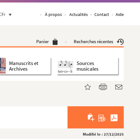
CFr
À propos
Actualités
Contact
Aide
Panier
Recherches récentes
Manuscrits et
Sources
Archives
musicales
Modifié le : 27/12/2025