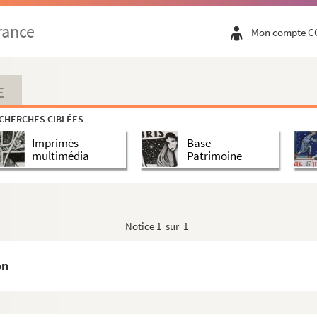
rance
Mon compte C
E
CHERCHES CIBLÉES
Imprimés
Base
multimédia
Patrimoine
Notice
1 sur 1
on