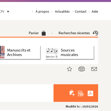
CFr
À propos
Actualités
Contact
Aide
Panier
Recherches récentes
Manuscrits et
Sources
Archives
musicales
Modifié le : 10/01/2026