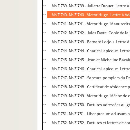
Ms Z 739. Ms Z 739 - Juliette Drouet. Lettre à
Ms Z 740. Ms Z 740 - Victor Hugo. Lettre à Ad
Ms Z 741. Ms Z 741 - Victor Hugo. Manuscrit
Ms Z 742. Ms Z 742 - Jules Favre. Copie de l
Ms Z 743. Ms Z 743 - Bernard Lorjou. Lettre 
Ms Z 744. Ms Z 744 - Charles Lapicque. Lettre
Ms Z 745. Ms Z 745 - Jean et Micheline Bazai
Ms Z 746. Ms Z 746 - Charles Lapicque. Lett
Ms Z 747. Ms Z 747 - Sapeurs-pompiers du D
Ms Z 748. Ms Z 748 - Certificat de résidenc
Ms Z 749. Ms Z 749 - Victor Hugo. Mèche de c
Ms Z 750. Ms Z 750 - Factures adressées au g
Ms Z 751. Ms Z 751 - Liber precum ad usum p
Ms Z 752. Ms Z 752 - Factures et lettres de 