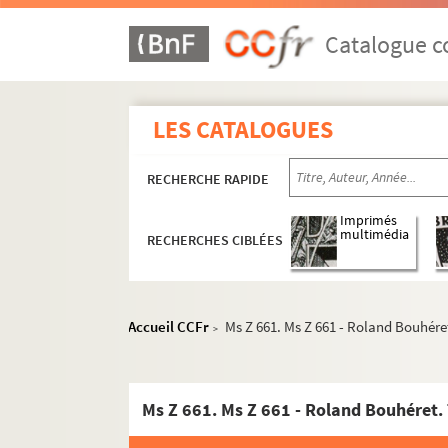
Catalogue co
LES CATALOGUES
RECHERCHE RAPIDE
Imprimés
multimédia
RECHERCHES CIBLÉES
Accueil CCFr
Ms Z 661. Ms Z 661 - Roland Bouhéret.
>
Ms Z 661. Ms Z 661 - Roland Bouhéret. 