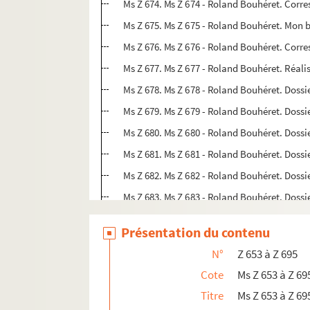
Ms Z 674. Ms Z 674 - Roland Bouhéret. Corre
Ms Z 675. Ms Z 675 - Roland Bouhéret. Mon b
Ms Z 676. Ms Z 676 - Roland Bouhéret. Corre
Ms Z 677. Ms Z 677 - Roland Bouhéret. Réali
Ms Z 678. Ms Z 678 - Roland Bouhéret. Dossi
Ms Z 679. Ms Z 679 - Roland Bouhéret. Dossie
Ms Z 680. Ms Z 680 - Roland Bouhéret. Dossie
Ms Z 681. Ms Z 681 - Roland Bouhéret. Dossie
Ms Z 682. Ms Z 682 - Roland Bouhéret. Doss
Ms Z 683. Ms Z 683 - Roland Bouhéret. Doss
Ms Z 684. Ms Z 684 - Roland Bouhéret. Proj
Présentation du contenu
Ms Z 685. Ms Z 685 - Roland Bouhéret. Projet
N°
Z 653 à Z 695
Ms Z 686. Ms Z 686 - Roland Bouhéret. Proje
Cote
Ms Z 653 à Z 69
Ms Z 687. Ms Z 687 - Projet d'aménagement 
Titre
Ms Z 653 à Z 6
Ms Z 688. Ms Z 688 - Roland Bouhéret. Interv