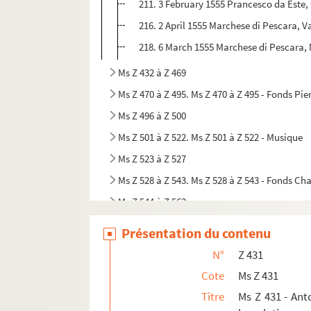
211. 3 February 1555 Prancesco da Este, 
216. 2 April 1555 Marchese di Pescara, Va
218. 6 March 1555 Marchese di Pescara, 
Ms Z 432 à Z 469
Ms Z 470 à Z 495. Ms Z 470 à Z 495 - Fonds Pie
Ms Z 496 à Z 500
Ms Z 501 à Z 522. Ms Z 501 à Z 522 - Musique
Ms Z 523 à Z 527
Ms Z 528 à Z 543. Ms Z 528 à Z 543 - Fonds Cha
Ms Z 544 à Z 563
Ms Z 564 à Z 568. Ms Z 564 à Z 568 - Fonds 
Présentation du contenu
Ms Z 569 à Z 570
N°
Z 431
Ms Z 571-1 à Z 571-16. Ms Z 571-1 à Z 571-16
Cote
Ms Z 431
Ms Z 572 à Z 577
Titre
Ms Z 431 - Ant
Ms Z 578 à Z 583. Ms Z 578 à Z 583 - Fonds Fr