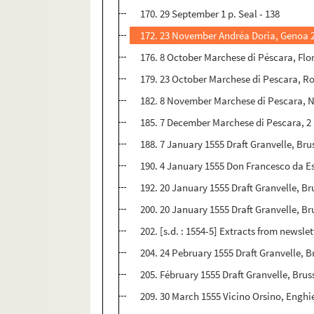
170. 29 September 1 p. Seal - 138
172. 23 November Andréa Doria, Genoa 2,
176. 8 October Marchese di Péscara, Flo
179. 23 October Marchese di Pescara, Ro
182. 8 November Marchese di Pescara, Na
185. 7 December Marchese di Pescara, 2 
188. 7 January 1555 Draft Granvelle, Bru
190. 4 January 1555 Don Francesco da Est
192. 20 January 1555 Draft Granvelle, Brus
200. 20 January 1555 Draft Granvelle, Br
202. [s.d. : 1554-5] Extracts from newslet
204. 24 Pebruary 1555 Draft Granvelle, Br
205. Fébruary 1555 Draft Granvelle, Bruss
209. 30 March 1555 Vicino Orsino, Enghie