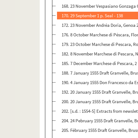
168. 23 November Vespasiano Gonzaga Co
170. 29 September 1 p. Seal - 138
172. 23 November Andréa Doria, Genoa 2,
176. 8 October Marchese di Péscara, Flo
179. 23 October Marchese di Pescara, Ro
182. 8 November Marchese di Pescara, Na
185. 7 December Marchese di Pescara, 2 
188. 7 January 1555 Draft Granvelle, Bru
190. 4 January 1555 Don Francesco da Est
192. 20 January 1555 Draft Granvelle, Brus
200. 20 January 1555 Draft Granvelle, Br
202. [s.d. : 1554-5] Extracts from newslet
204. 24 Pebruary 1555 Draft Granvelle, Br
205. Fébruary 1555 Draft Granvelle, Bruss