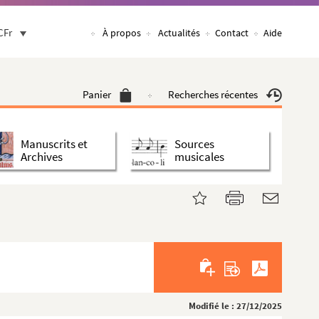
CFr
À propos
Actualités
Contact
Aide
Panier
Recherches récentes
Manuscrits et
Sources
Archives
musicales
Modifié le : 27/12/2025