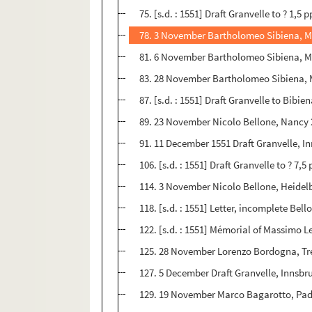
75. [s.d. : 1551] Draft Granvelle to ? 1,5 p
78. 3 November Bartholomeo Sibiena, Mil
81. 6 November Bartholomeo Sibiena, Mil
83. 28 November Bartholomeo Sibiena, Mi
87. [s.d. : 1551] Draft Granvelle to Bibien
89. 23 November Nicolo Bellone, Nancy 2 
91. 11 December 1551 Draft Granvelle, In
106. [s.d. : 1551] Draft Granvelle to ? 7,5 
114. 3 November Nicolo Bellone, Heidelb
118. [s.d. : 1551] Letter, incomplete Bello
122. [s.d. : 1551] Mémorial of Massimo L
125. 28 November Lorenzo Bordogna, Tren
127. 5 December Draft Granvelle, Innsbru
129. 19 November Marco Bagarotto, Padu