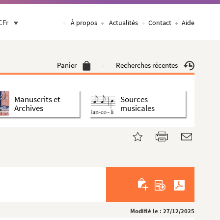
CFr
À propos
Actualités
Contact
Aide
Panier
Recherches récentes
Manuscrits et
Sources
Archives
musicales
Modifié le : 27/12/2025